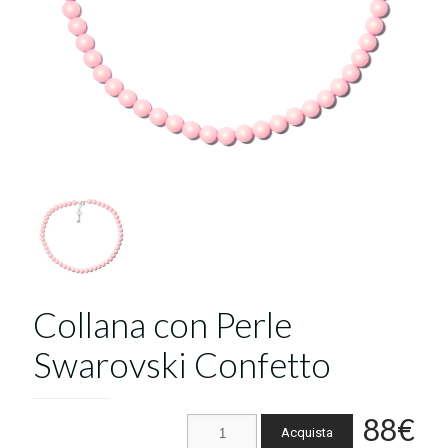
Collana con Perle
Swarovski Confetto
88
€
Quantità
Acquista