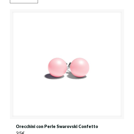
Orecchini con Perle Swarovski Confetto
35
€