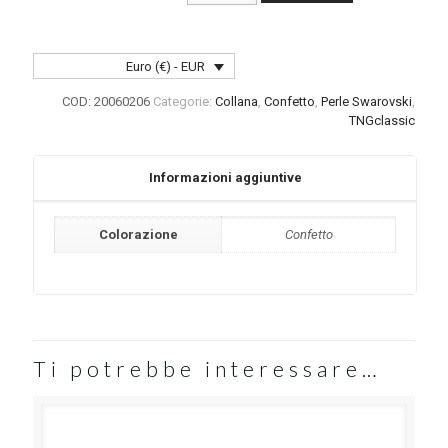
Euro (€) - EUR
COD:
20060206
Categorie:
Collana
,
Confetto
,
Perle Swarovski
,
TNGclassic
Informazioni aggiuntive
Colorazione
Confetto
Ti potrebbe interessare…