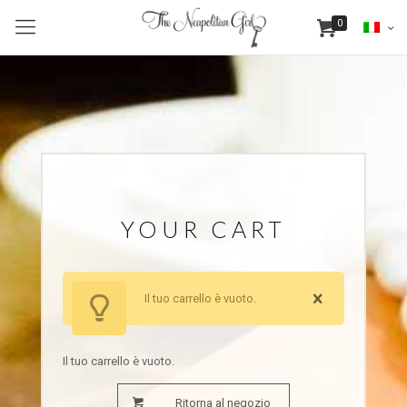
0
YOUR CART
Il tuo carrello è vuoto.
Il tuo carrello è vuoto.
Ritorna al negozio